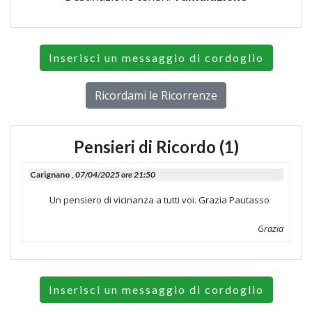
Inserisci un messaggio di cordoglio
Ricordami le Ricorrenze
Pensieri di Ricordo (1)
Carignano ,
07/04/2025 ore 21:50
Un pensiero di vicinanza a tutti voi. Grazia Pautasso
Grazia
Inserisci un messaggio di cordoglio