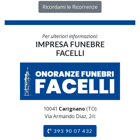
Ricordami le Ricorrenze
Per ulteriori informazioni:
IMPRESA FUNEBRE
FACELLI
10041
Carignano
(TO)
Via Armando Diaz, 2/c
393 90 07 432