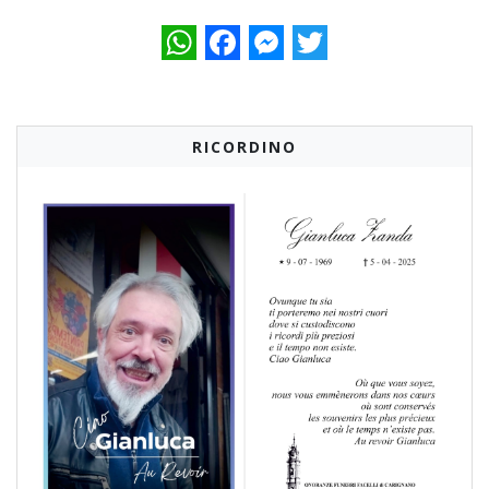
WhatsApp
Facebook
Messenger
Twitter
RICORDINO