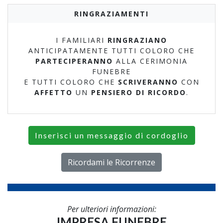
RINGRAZIAMENTI
I FAMILIARI
RINGRAZIANO
ANTICIPATAMENTE TUTTI COLORO CHE
PARTECIPERANNO
ALLA CERIMONIA
FUNEBRE
E TUTTI COLORO CHE
SCRIVERANNO
CON
AFFETTO
UN
PENSIERO DI RICORDO
.
Inserisci un messaggio di cordoglio
Ricordami le Ricorrenze
Per ulteriori informazioni:
IMPRESA FUNEBRE