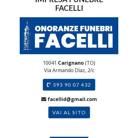
FACELLI
10041
Carignano
(TO)
Via Armando Diaz, 2/c
393 90 07 432
facellid@gmail.com
VAI AL SITO