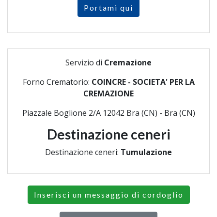
Portami qui
Servizio di
Cremazione
Forno Crematorio:
COINCRE - SOCIETA' PER LA
CREMAZIONE
Piazzale Boglione 2/A 12042 Bra (CN) - Bra (CN)
Destinazione ceneri
Destinazione ceneri:
Tumulazione
Inserisci un messaggio di cordoglio