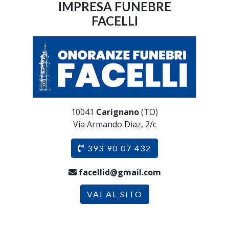
IMPRESA FUNEBRE
FACELLI
10041
Carignano
(TO)
Via Armando Diaz, 2/c
393 90 07 432
facellid@gmail.com
VAI AL SITO