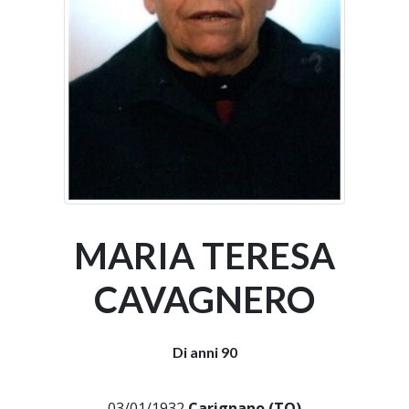
MARIA TERESA
CAVAGNERO
Di anni 90
03/01/1932
Carignano (TO)