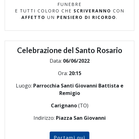
FUNEBRE
E TUTTI COLORO CHE
SCRIVERANNO
CON
AFFETTO
UN
PENSIERO DI RICORDO
.
Celebrazione del Santo Rosario
Data:
06/06/2022
Ora:
20:15
Luogo:
Parrocchia Santi Giovanni Battista e
Remigio
Carignano
(TO)
Indirizzo:
Piazza San Giovanni
Portami qui