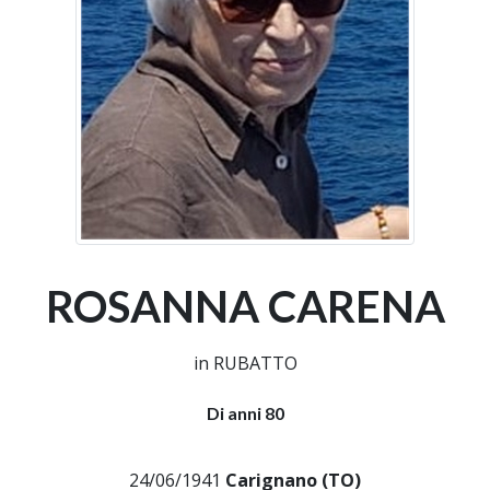
ROSANNA CARENA
in RUBATTO
Di anni 80
24/06/1941
Carignano (TO)