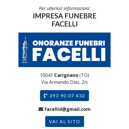
Per ulteriori informazioni:
IMPRESA FUNEBRE
FACELLI
10041
Carignano
(TO)
Via Armando Diaz, 2/c
393 90 07 432
facellid@gmail.com
VAI AL SITO