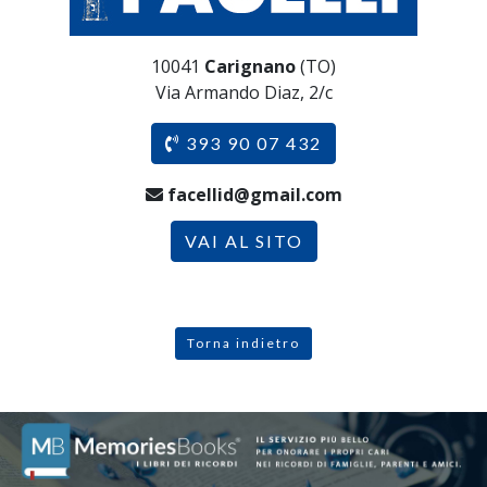
10041
Carignano
(TO)
Via Armando Diaz, 2/c
393 90 07 432
facellid@gmail.com
VAI AL SITO
Torna indietro