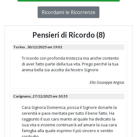
Ricordami le Ricorrenze
Pensieri di Ricordo (8)
Torino ,
30/12/2025 ore 19:01
Ti ricordo con profonda tristezza ma anche contento
di aver fatto parte della tua vita. Prego perché la tua
anima bella sia accolta da Nostro Signore
Elio Giuseppe Angius
Carignano,
27/12/2025 ore 10:55
Cara Signora Domenica, possa il Signore donarle la
serenità e pace meritata per tutto il bene fatto. Ha
raggiunto il suo caro marito al quale ha dedicato la
sua vita e insieme continuerà ad amare la sua cara
famiglia alla quale esprimo il più sincero e sentito
cordoglio.