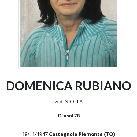
DOMENICA RUBIANO
ved. NICOLA
Di anni 78
18/11/1947
Castagnole Piemonte (TO)