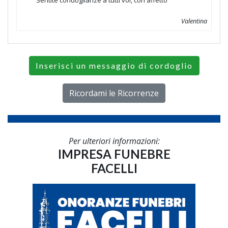
Sentite condoglianze a tutti voi, con affetto
Valentina
Inserisci un messaggio di cordoglio
Ricordami le Ricorrenze
Per ulteriori informazioni:
IMPRESA FUNEBRE
FACELLI