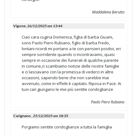
Maddalena Berutto
Vigone,
26/12/2025 ore 13:44
Ciao cara cugina Domenica, figlia di barba Giuani,
sono Paolo Piero Rubiano, figlio di barba Fredo,
lontani ricordi mi portano a te con pensieri positivi, eri
sempre sorridente quando ci incontravamo, quasi
sempre in occasione dei funerali di qualche parente
in comune,ci scambiamo notizie delle nostre famiglie
e ci lasciavano con la promessa di vederci in altre
occasioni, sapendo bene che non sarebbe mai
avvenuto, come in effetti è capitato. Riposa in Pace. Ai
tuoi cari giungano le mie più sentite condoglianze
Paolo Piero Rubiano
Carignano ,
25/12/2025 ore 18:35
Porgiamo sentite condoglianze a tutta la famiglia