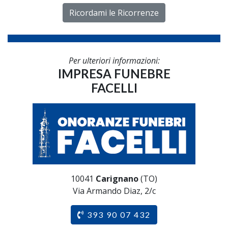
Ricordami le Ricorrenze
Per ulteriori informazioni:
IMPRESA FUNEBRE
FACELLI
10041
Carignano
(TO)
Via Armando Diaz, 2/c
393 90 07 432