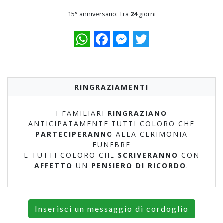
15° anniversario: Tra
24
giorni
WhatsApp
Facebook
Messenger
Twitter
RINGRAZIAMENTI
I FAMILIARI
RINGRAZIANO
ANTICIPATAMENTE TUTTI COLORO CHE
PARTECIPERANNO
ALLA CERIMONIA
FUNEBRE
E TUTTI COLORO CHE
SCRIVERANNO
CON
AFFETTO
UN
PENSIERO DI RICORDO
.
Inserisci un messaggio di cordoglio