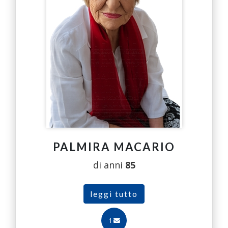
PALMIRA MACARIO
di anni
85
leggi tutto
1