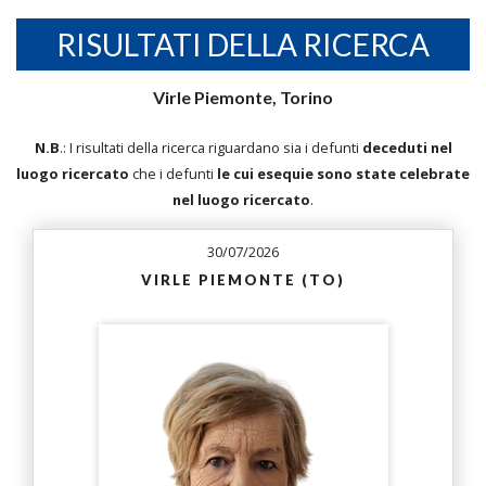
RISULTATI DELLA RICERCA
Virle Piemonte, Torino
N.B
.: I risultati della ricerca riguardano sia i defunti
deceduti nel
luogo ricercato
che i defunti
le cui esequie sono state celebrate
nel luogo ricercato
.
30/07/2026
VIRLE PIEMONTE (TO)